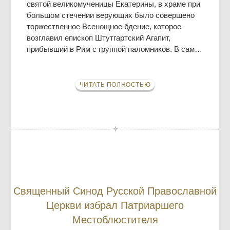
святой великомученицы Екатерины, в храме при
большом стечении верующих было совершено
торжественное Всенощное бдение, которое
возглавил епископ Штутгартский Агапит,
прибывший в Рим с группой паломников. В сам…
ЧИТАТЬ ПОЛНОСТЬЮ
Священный Синод Русской Православной
Церкви избрал Патриаршего
Местоблюстителя