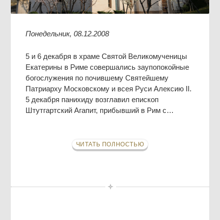
Понедельник, 08.12.2008
5 и 6 декабря в храме Святой Великомученицы
Екатерины в Риме совершались заупопокойные
богослужения по почившему Святейшему
Патриарху Московскому и всея Руси Алексию II.
5 декабря панихиду возглавил епископ
Штутгартский Агапит, прибывший в Рим с…
ЧИТАТЬ ПОЛНОСТЬЮ