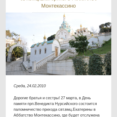
Монтекассино
Среда, 24.02.2010
Дорогие братья и сестры! 27 марта, в День
памяти прп.Венедикта Нурсийского состоится
паломничество прихода свт.вмц.Екатерины в
Аббатство Монтекассино, где будет отслужена