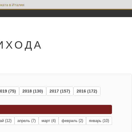
хата в Италии
ИХОДА
019 (75)
2018 (130)
2017 (157)
2016 (172)
ай (12)
апрель (7)
март (4)
февраль (2)
январь (10)