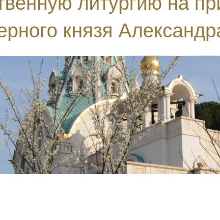
венную литургию на при
ерного князя Александра