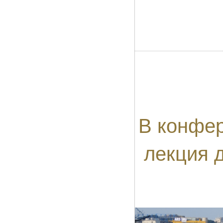
В конфер
лекция 