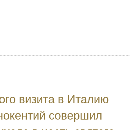
ого визита в Италию
нокентий совершил