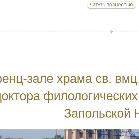
ЧИТАТЬ ПОЛНОСТЬЮ
енц-зале храма св. вмц
доктора филологических
Запольской 