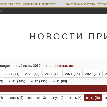
лавная Церковь. Московский Патриархат
|
Приходы Московского Патриар
ДА
НОВОСТИ ПР
есяцам — выбрано: 2010, июнь
показать все
2024 (41)
2023 (43)
2022 (12)
2021 (35)
2020 (39)
2
3)
2013 (185)
2012 (195)
2011 (68)
4)
октябрь (7)
сентябрь (3)
август (2)
июль (4)
июнь (10)
м