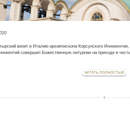
010
ырский визит в Италию архиепископа Корсунского Иннокентия, 
ннокентий совершил Божественную литургию на приходе в честь
ЧИТАТЬ ПОЛНОСТЬЮ