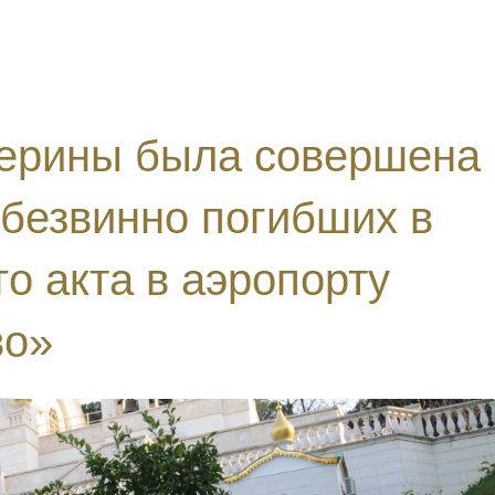
атерины была совершена
 безвинно погибших в
о акта в аэропорту
во»