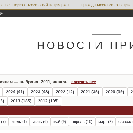
лавная Церковь. Московский Патриархат
|
Приходы Московского Патриар
ДА
НОВОСТИ ПР
есяцам — выбрано: 2011, январь
показать все
2024 (41)
2023 (43)
2022 (12)
2021 (35)
2020 (39)
2
3)
2013 (185)
2012 (195)
 (7)
июль (1)
июнь (6)
май (9)
апрель (10)
март (2)
февраль