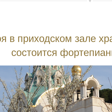
ря в приходском зале хр
состоится фортепиан