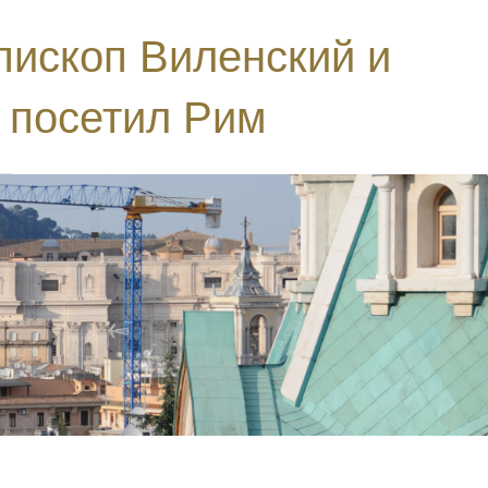
епископ Виленский и
 посетил Рим