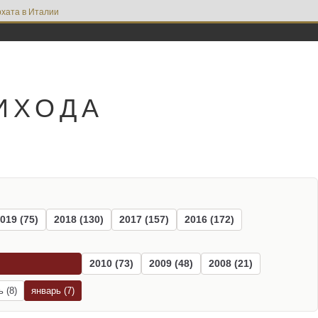
хата в Италии
ИХОДА
019 (75)
2018 (130)
2017 (157)
2016 (172)
2010 (73)
2009 (48)
2008 (21)
 (8)
январь (7)