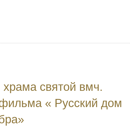
 храма святой вмч.
 фильма « Русский дом
ибра»