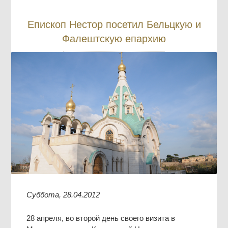
Епископ Нестор посетил Бельцкую и
Фалештскую епархию
Суббота, 28.04.2012
28 апреля, во второй день своего визита в