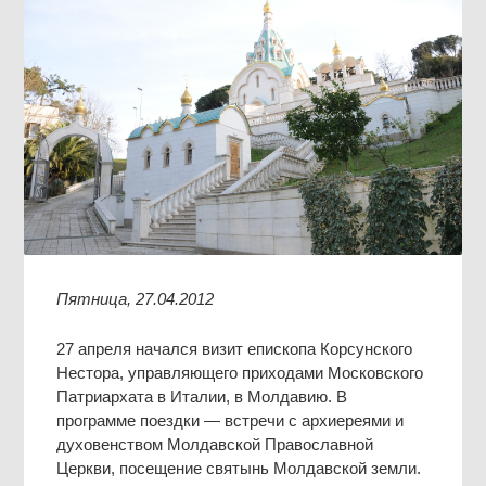
Пятница, 27.04.2012
27 апреля начался визит епископа Корсунского
Нестора, управляющего приходами Московского
Патриархата в Италии, в Молдавию. В
программе поездки — встречи с архиереями и
духовенством Молдавской Православной
Церкви, посещение святынь Молдавской земли.