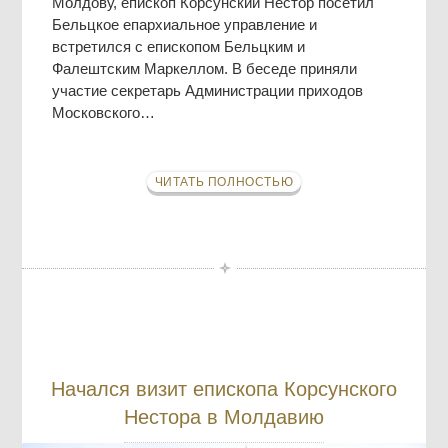
Молдову, епископ Корсунский Нестор посетил
Бельцкое епархиальное управление и
встретился с епископом Бельцким и
Фалештским Маркеллом. В беседе приняли
участие секретарь Администрации приходов
Московского…
ЧИТАТЬ ПОЛНОСТЬЮ
Начался визит епископа Корсунского
Нестора в Молдавию