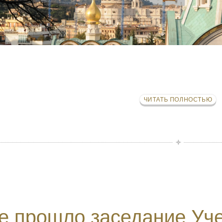
ЧИТАТЬ ПОЛНОСТЬЮ
е прошло заседание Уче