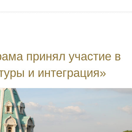
рама принял участие в
туры и интеграция»