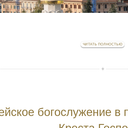
ЧИТАТЬ ПОЛНОСТЬЮ
ейское богослужение в 
Креста Госп