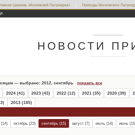
лавная Церковь. Московский Патриархат
|
Приходы Московского Патриар
ДА
НОВОСТИ ПР
есяцам — выбрано: 2012, сентябрь
показать все
2024 (41)
2023 (43)
2022 (12)
2021 (35)
2020 (39)
2
3)
2013 (185)
 (14)
октябрь (23)
сентябрь (15)
август (7)
июль (14)
июнь (15