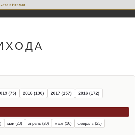
хата в Италии
ИХОДА
019 (75)
2018 (130)
2017 (157)
2016 (172)
)
май (20)
апрель (20)
март (16)
февраль (23)