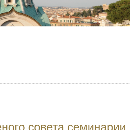
ного совета семинарии