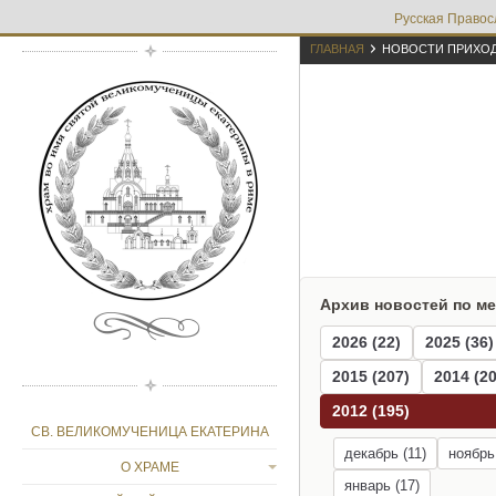
Русская Правос

ГЛАВНАЯ
НОВОСТИ ПРИХО
Архив новостей по м
2026 (22)
2025 (36)
2015 (207)
2014 (20
2012 (195)
СВ. ВЕЛИКОМУЧЕНИЦА ЕКАТЕРИНА
декабрь (11)
ноябрь
О ХРАМЕ
январь (17)