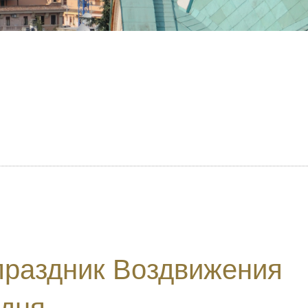
праздник Воздвижения
одня