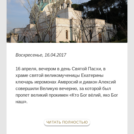
Воскресенье, 16.04.2017
16 апреля, вечером в день Святой Пасхи, в
храме святой великомученицы Екатерины
ключарь иеромонах Амвросий и диакон Алексий
совершили Великую вечерню, за которой был
пропет великий прокимен «Кто Бог ве́лий, яко Бог
наш».
ЧИТАТЬ ПОЛНОСТЬЮ