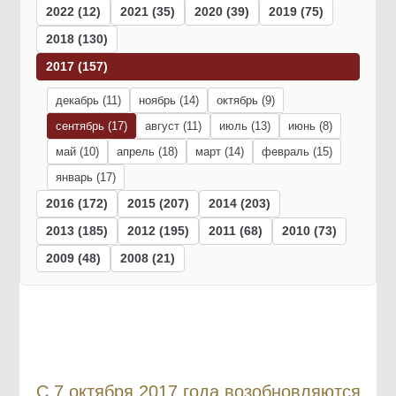
2022 (12)
2021 (35)
2020 (39)
2019 (75)
2018 (130)
2017 (157)
декабрь (11)
ноябрь (14)
октябрь (9)
сентябрь (17)
август (11)
июль (13)
июнь (8)
май (10)
апрель (18)
март (14)
февраль (15)
январь (17)
2016 (172)
2015 (207)
2014 (203)
2013 (185)
2012 (195)
2011 (68)
2010 (73)
2009 (48)
2008 (21)
C 7 октября 2017 года возобновляются