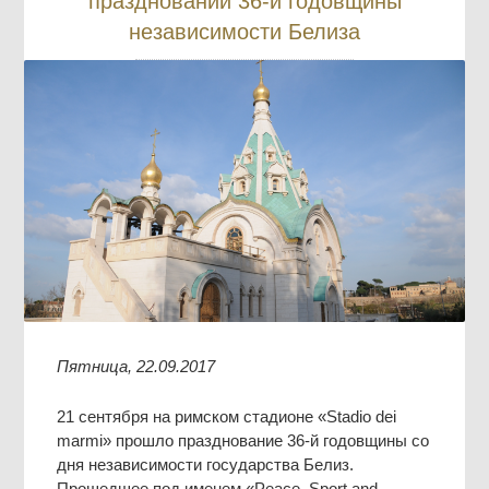
праздновании 36-й годовщины
независимости Белиза
Пятница, 22.09.2017
21 сентября на римском стадионе «Stadio dei
marmi» прошло празднование 36-й годовщины со
дня независимости государства Белиз.
Прошедшее под именем «Peace, Sport and