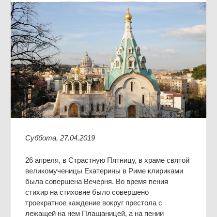
Суббота, 27.04.2019
26 апреля, в Страстную Пятницу, в храме святой
великомученицы Екатерины в Риме клириками
была совершена Вечерня. Во время пения
стихир на стиховне было совершено
троекратное каждение вокруг престола с
лежащей на нем Плащаницей, а на пении