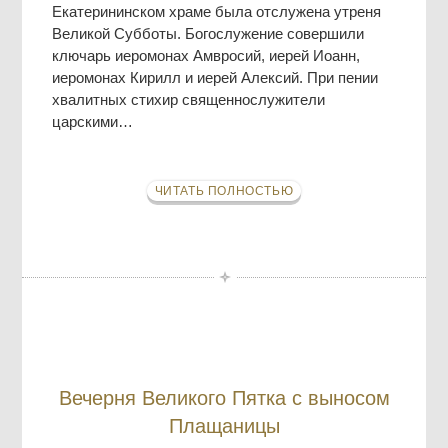
Екатерининском храме была отслужена утреня
Великой Субботы. Богослужение совершили
ключарь иеромонах Амвросий, иерей Иоанн,
иеромонах Кирилл и иерей Алексий. При пении
хвалитных стихир священнослужители
царскими…
ЧИТАТЬ ПОЛНОСТЬЮ
Вечерня Великого Пятка с выносом
Плащаницы