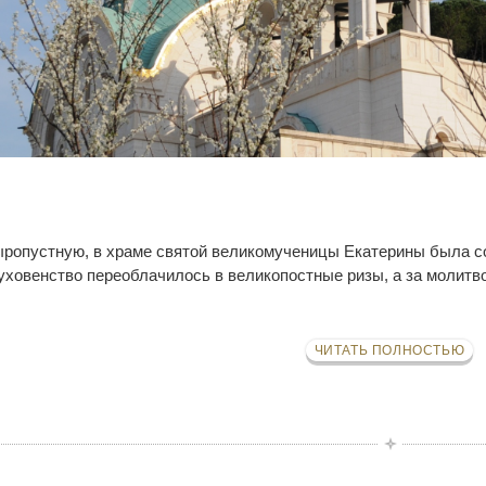
ыропустную, в храме святой великомученицы Екатерины была с
духовенство переоблачилось в великопостные ризы, а за моли
ЧИТАТЬ ПОЛНОСТЬЮ