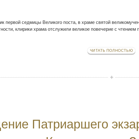
ник первой седмицы Великого поста, в храме святой великому
тности, клирики храма отслужили великое повечерие с чтением 
ЧИТАТЬ ПОЛНОСТЬЮ
ение Патриаршего экза