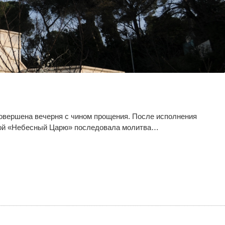
овершена вечерня с чином прощения. После исполнения
твой «Небесный Царю» последовала молитва…