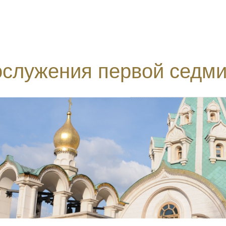
ослужения первой седми