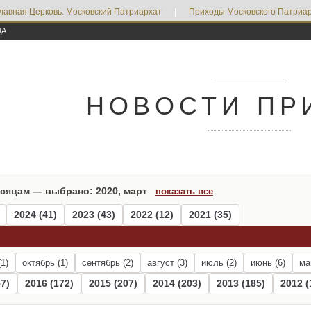
лавная Церковь. Московский Патриархат
|
Приходы Московского Патриар
ДА
НОВОСТИ ПР
есяцам — выбрано: 2020, март
показать все
2024 (41)
2023 (43)
2022 (12)
2021 (35)
1)
октябрь (1)
сентябрь (2)
август (3)
июль (2)
июнь (6)
ма
7)
2016 (172)
2015 (207)
2014 (203)
2013 (185)
2012 (