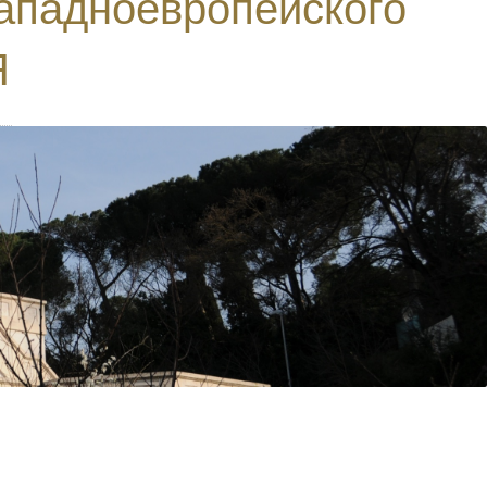
Западноевропейского
Я