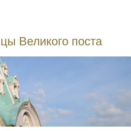
цы Великого поста