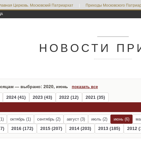
лавная Церковь. Московский Патриархат
|
Приходы Московского Патриар
ДА
НОВОСТИ ПР
есяцам — выбрано: 2020, июнь
показать все
2024 (41)
2023 (43)
2022 (12)
2021 (35)
1)
октябрь (1)
сентябрь (2)
август (3)
июль (2)
июнь (6)
ма
7)
2016 (172)
2015 (207)
2014 (203)
2013 (185)
2012 (