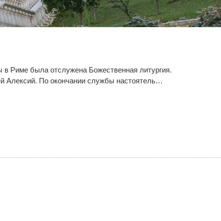
ы в Риме была отслужена Божественная литургия.
ей Алексий. По окончании службы настоятель…