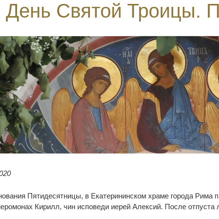
День Святой Троицы. 
020
днования Пятидесятницы, в Екатерининском храме города Рима
еромонах Кирилл, чин исповеди иерей Алексий. После отпуста 