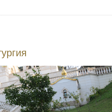
тургия