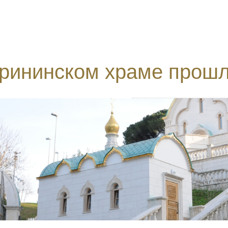
рининском храме прошл