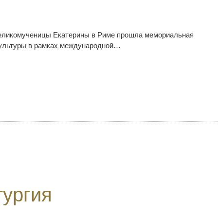
й великомученицы Екатерины в Риме прошла мемориальная
 культуры в рамках международной…
тургия