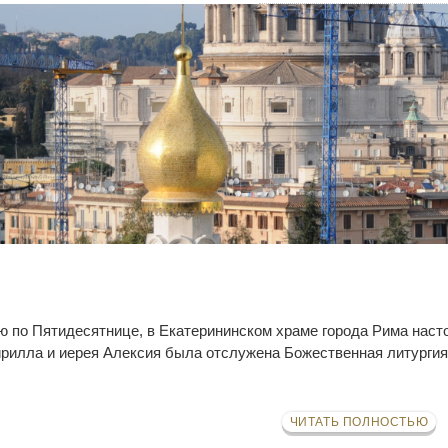
-ю по Пятидесятнице, в Екатерининском храме города Рима нас
рилла и иерея Алексия была отслужена Божественная литурги
ЧИТАТЬ ПОЛНОСТЬЮ