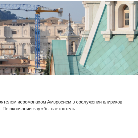
тоятелем иеромонахом Амвросием в сослужении клириков
я. По окончании службы настоятель…