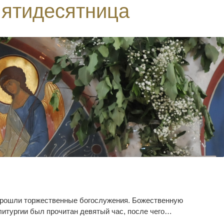
Пятидесятница
 прошли торжественные богослужения. Божественную
литургии был прочитан девятый час, после чего…