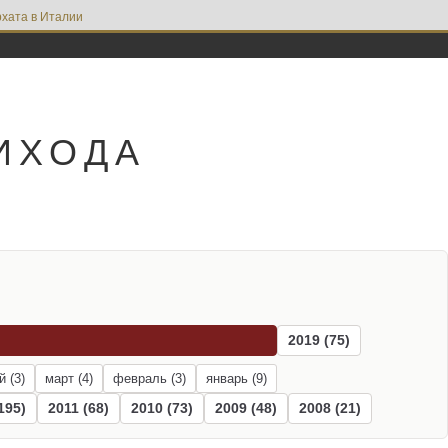
хата в Италии
ИХОДА
2019 (75)
й (3)
март (4)
февраль (3)
январь (9)
195)
2011 (68)
2010 (73)
2009 (48)
2008 (21)