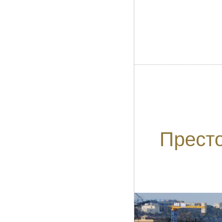
Престо