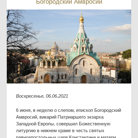
Богородский Амвросий
Воскресенье, 06.06.2021
6 июня, в неделю о слепом, епископ Богородский
Амвросий, викарий Патриаршего экзарха
Западной Европы, совершил Божественную
литургию в нижнем храме в честь святых
равноапостольных царя Константина и матери