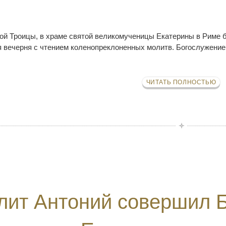
той Троицы, в храме святой великомученицы Екатерины в Риме б
я вечерня с чтением коленопреклоненных молитв. Богослужени
ЧИТАТЬ ПОЛНОСТЬЮ
лит Антоний совершил 