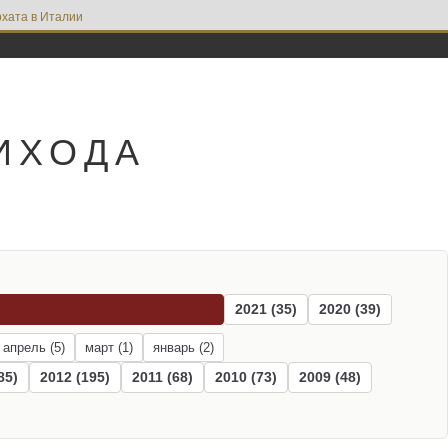
хата в Италии
ИХОДА
2021 (35)
2020 (39)
апрель (5)
март (1)
январь (2)
85)
2012 (195)
2011 (68)
2010 (73)
2009 (48)