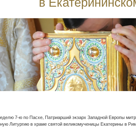
в Екатерининско
 Неделю 7-ю по Пасхе, Патриарший экзарх Западной Европы мит
ную Литургию в храме святой великомученицы Екатерины в Рим