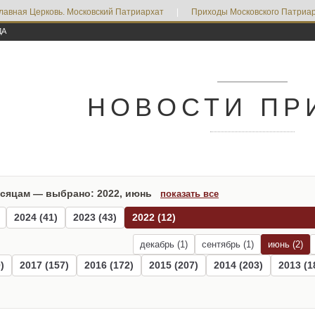
лавная Церковь. Московский Патриархат
|
Приходы Московского Патриар
ДА
НОВОСТИ ПР
есяцам — выбрано: 2022, июнь
показать все
2024 (41)
2023 (43)
2022 (12)
декабрь (1)
сентябрь (1)
июнь (2)
)
2017 (157)
2016 (172)
2015 (207)
2014 (203)
2013 (1