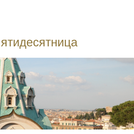
Пятидесятница