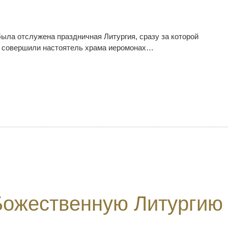
ыла отслужена праздничная Литургия, сразу за которой
е совершили настоятель храма иеромонах…
Божественную Литургию