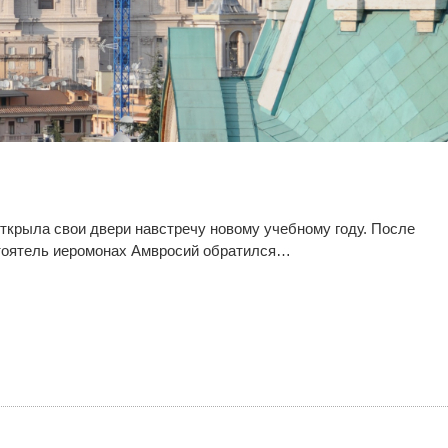
ткрыла свои двери навстречу новому учебному году. После
стоятель иеромонах Амвросий обратился…