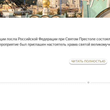
нции посла Российской Федерации при Святом Престоле состоя
мероприятие был приглашен настоятель храма святой великому
ЧИТАТЬ ПОЛНОСТЬЮ