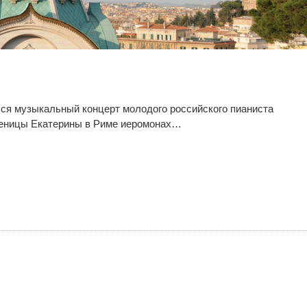
лся музыкальный концерт молодого российского пианиста
ченицы Екатерины в Риме иеромонах…