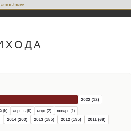
хата в Италии
ИХОДА
2022 (12)
й (5)
апрель (9)
март (2)
январь (1)
)
2014 (203)
2013 (185)
2012 (195)
2011 (68)