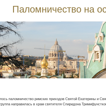
Паломничество на о
ялось паломничество римских приходов Святой Екатерины и Свят
 группа направилась в храм святителя Спиридона Тримифунстко