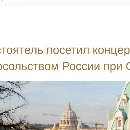
тоятель посетил концер
сольством России при 