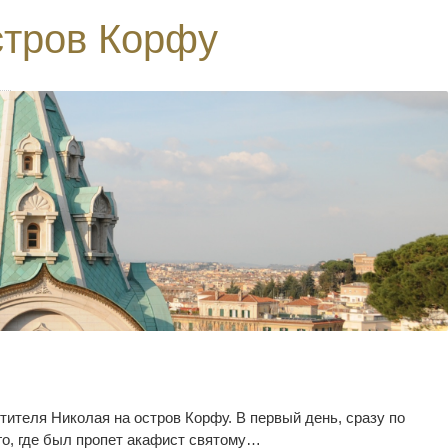
стров Корфу
ителя Николая на остров Корфу. В первый день, сразу по
го, где был пропет акафист святому…