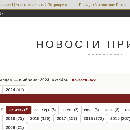
лавная Церковь. Московский Патриархат
|
Приходы Московского Патриар
ДА
НОВОСТИ ПР
есяцам — выбрано: 2023, октябрь
показать все
2024 (41)
1)
октябрь (3)
сентябрь (3)
август (3)
июль (3)
июнь (8)
ма
2019 (75)
2018 (130)
2017 (157)
2016 (172)
2015 (207
2008 (21)