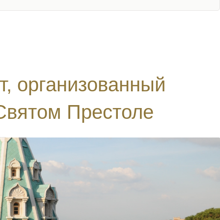
т, организованный
Святом Престоле