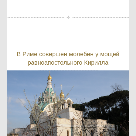
В Риме совершен молебен у мощей
равноапостольного Кирилла