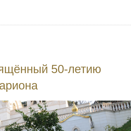
вящённый 50-летию
ариона