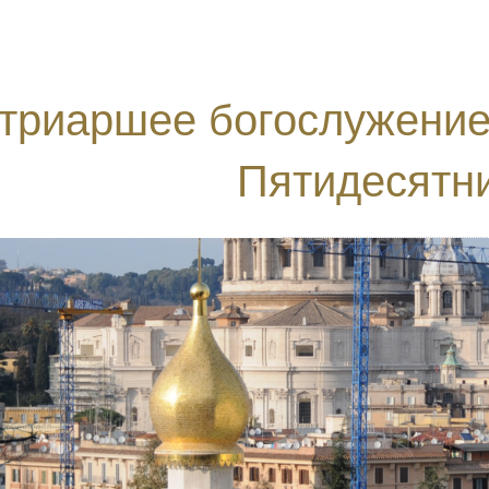
триаршее богослужение
Пятидесятн