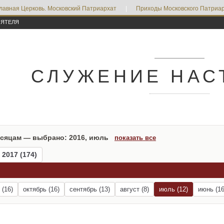
лавная Церковь. Московский Патриархат
|
Приходы Московского Патриар
ОЯТЕЛЯ
СЛУЖЕНИЕ НАС
есяцам — выбрано: 2016, июль
показать все
2017 (174)
 (16)
октябрь (16)
сентябрь (13)
август (8)
июль (12)
июнь (16