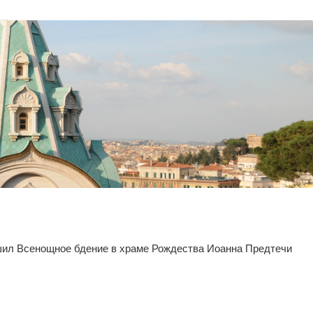
ршил Всенощное бдение в храме Рождества Иоанна Предтечи