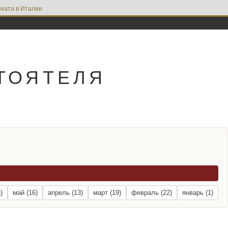
хата в Италии
ТОЯТЕЛЯ
)
май (16)
апрель (13)
март (19)
февраль (22)
январь (1)