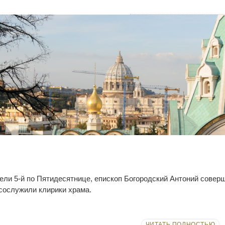
дели 5-й по Пятидесятнице, епископ Богородский Антоний сове
сослужили клирики храма.
ЧИТАТЬ ПОЛНОСТЬЮ