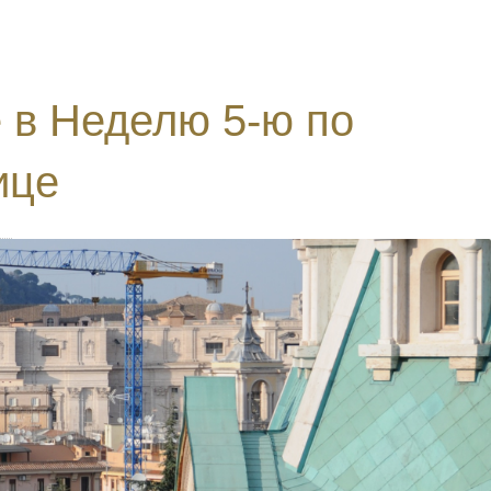
 в Неделю 5-ю по
ице