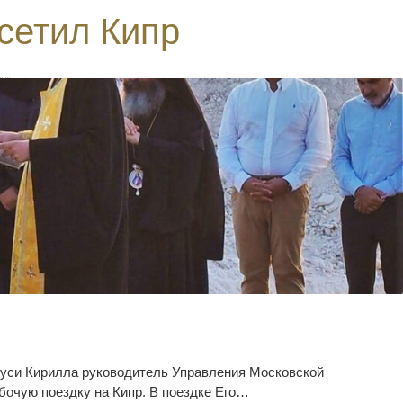
сетил Кипр
 Руси Кирилла руководитель Управления Московской
очую поездку на Кипр. В поездке Его…