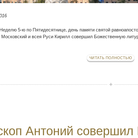
016
в Неделю 5-ю по Пятидесятнице, день памяти святой равноапост
 Московский и всея Руси Кирилл совершил Божественную литур
ЧИТАТЬ ПОЛНОСТЬЮ
скоп Антоний совершил