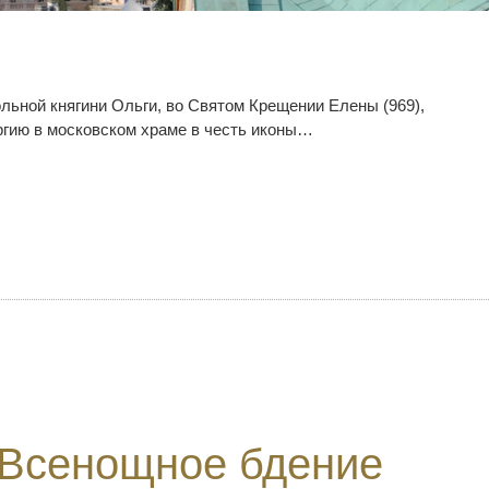
ольной княгини Ольги, во Святом Крещении Елены (969),
гию в московском храме в честь иконы…
 Всенощное бдение