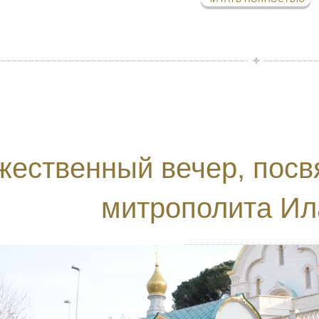
жественный вечер, пос
митрополита Ил