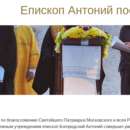
Епископ Антоний по
а по благословению Святейшего Патриарха Московского и всея
ежным учреждениям епископ Богородский Антоний совершил раб