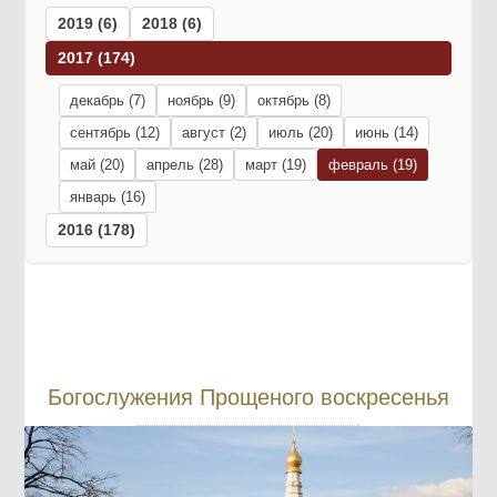
2019 (6)
2018 (6)
2017 (174)
декабрь (7)
ноябрь (9)
октябрь (8)
сентябрь (12)
август (2)
июль (20)
июнь (14)
май (20)
апрель (28)
март (19)
февраль (19)
январь (16)
2016 (178)
Богослужения Прощеного воскресенья