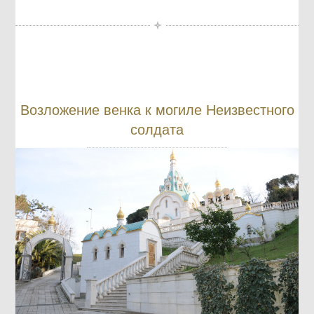
Возложение венка к могиле Неизвестного
солдата