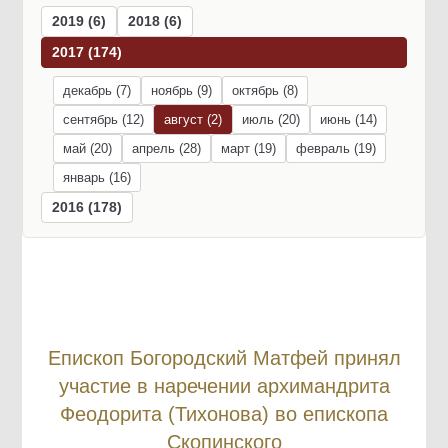
2019 (6)
2018 (6)
2017 (174)
декабрь (7)
ноябрь (9)
октябрь (8)
сентябрь (12)
август (2)
июль (20)
июнь (14)
май (20)
апрель (28)
март (19)
февраль (19)
январь (16)
2016 (178)
Епископ Богородский Матфей принял
участие в наречении архимандрита
Феодорита (Тихонова) во епископа
Скопинского