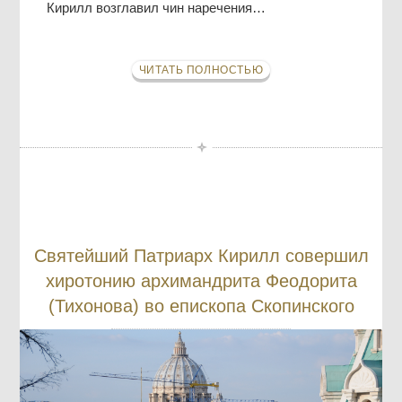
Кирилл возглавил чин наречения…
ЧИТАТЬ ПОЛНОСТЬЮ
Святейший Патриарх Кирилл совершил
хиротонию архимандрита Феодорита
(Тихонова) во епископа Скопинского