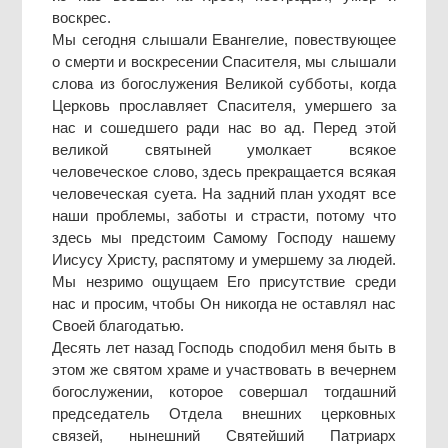
воскрес.
Мы сегодня слышали Евангелие, повествующее
о смерти и воскресении Спасителя, мы слышали
слова из богослужения Великой субботы, когда
Церковь прославляет Спасителя, умершего за
нас и сошедшего ради нас во ад. Перед этой
великой святыней умолкает всякое
человеческое слово, здесь прекращается всякая
человеческая суета. На задний план уходят все
наши проблемы, заботы и страсти, потому что
здесь мы предстоим Самому Господу нашему
Иисусу Христу, распятому и умершему за людей.
Мы незримо ощущаем Его присутствие среди
нас и просим, чтобы Он никогда не оставлял нас
Своей благодатью.
Десять лет назад Господь сподобил меня быть в
этом же святом храме и участвовать в вечернем
богослужении, которое совершал тогдашний
председатель Отдела внешних церковных
связей, нынешний Святейший Патриарх