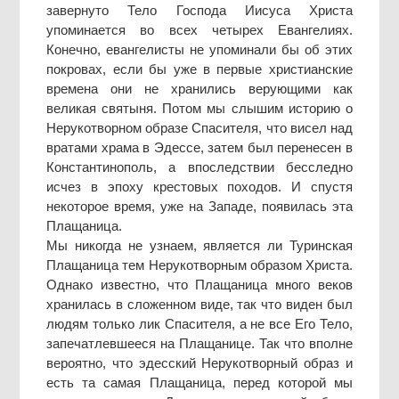
завернуто Тело Господа Иисуса Христа
упоминается во всех четырех Евангелиях.
Конечно, евангелисты не упоминали бы об этих
покровах, если бы уже в первые христианские
времена они не хранились верующими как
великая святыня. Потом мы слышим историю о
Нерукотворном образе Спасителя, что висел над
вратами храма в Эдессе, затем был перенесен в
Константинополь, а впоследствии бесследно
исчез в эпоху крестовых походов. И спустя
некоторое время, уже на Западе, появилась эта
Плащаница.
Мы никогда не узнаем, является ли Туринская
Плащаница тем Нерукотворным образом Христа.
Однако известно, что Плащаница много веков
хранилась в сложенном виде, так что виден был
людям только лик Спасителя, а не все Его Тело,
запечатлевшееся на Плащанице. Так что вполне
вероятно, что эдесский Нерукотворный образ и
есть та самая Плащаница, перед которой мы