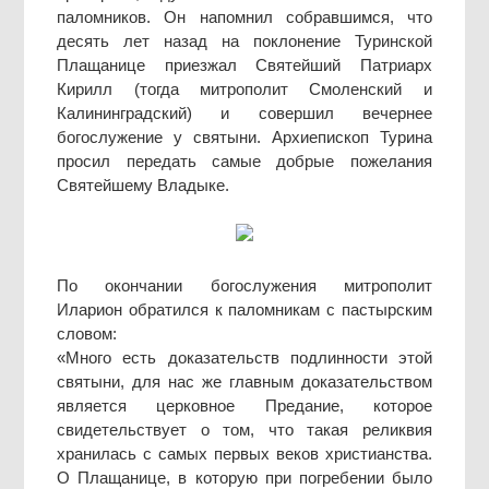
паломников. Он напомнил собравшимся, что
десять лет назад на поклонение Туринской
Плащанице приезжал Святейший Патриарх
Кирилл (тогда митрополит Смоленский и
Калининградский) и совершил вечернее
богослужение у святыни. Архиепископ Турина
просил передать самые добрые пожелания
Святейшему Владыке.
По окончании богослужения митрополит
Иларион обратился к паломникам с пастырским
словом:
«Много есть доказательств подлинности этой
святыни, для нас же главным доказательством
является церковное Предание, которое
свидетельствует о том, что такая реликвия
хранилась с самых первых веков христианства.
О Плащанице, в которую при погребении было