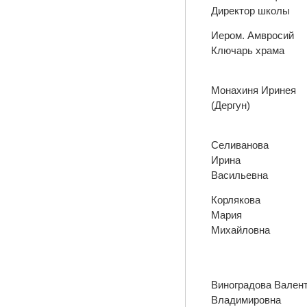
Директор школы
Иером. Амвросий
Ключарь храма
Монахиня Иринея
(Дергун)
Селиванова
Ирина
Васильевна
Корлякова
Мария
Михайловна
Виноградова Вален
Владимировна