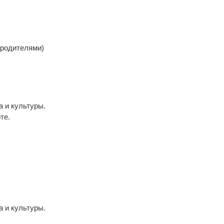
 родителями)
 и культуры.
те.
 и культуры.