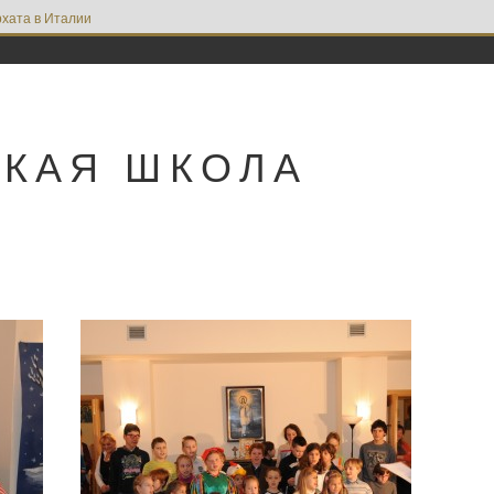
хата в Италии
СКАЯ ШКОЛА