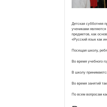
Детская субботняя п
учениками являются 
предметов, как осно
«Русский язык как и
Посещая школу, ребя
Во время учебного г
В школу принимаются
Во время занятий та
По всем вопросам ка