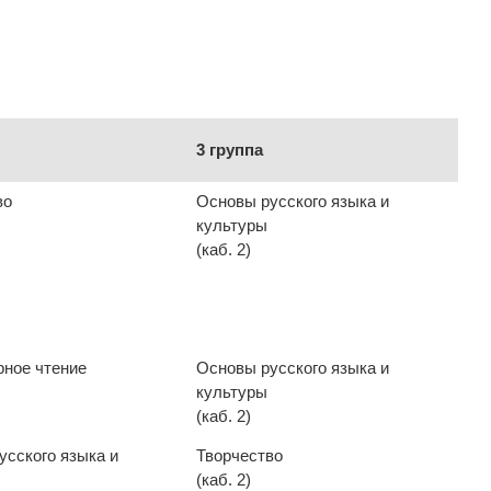
3 группа
во
Основы русского языка и
культуры
(каб. 2)
рное чтение
Основы русского языка и
культуры
(каб. 2)
усского языка и
Творчество
(каб. 2)