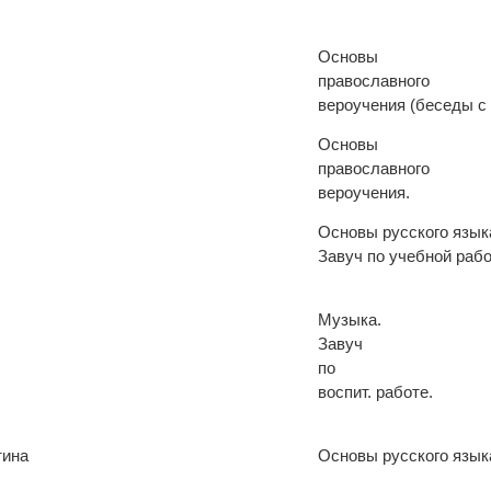
Основы
православного
вероучения (беседы с
Основы
православного
вероучения.
Основы русского языка
Завуч по учебной рабо
Музыка.
Завуч
по
воспит. работе.
тина
Основы русского языка