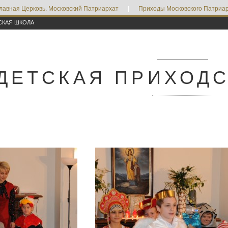
лавная Церковь. Московский Патриархат
|
Приходы Московского Патриар
СКАЯ ШКОЛА
ДЕТСКАЯ ПРИХОД