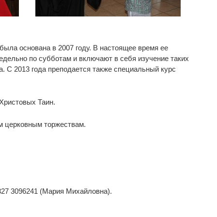
ыла основана в 2007 году. В настоящее время ее
едельно по субботам и включают в себя изучение таких
а. С 2013 года преподается также специальный курс
Христовых Таин.
им церковным торжествам.
27 3096241 (Мария Михайловна).