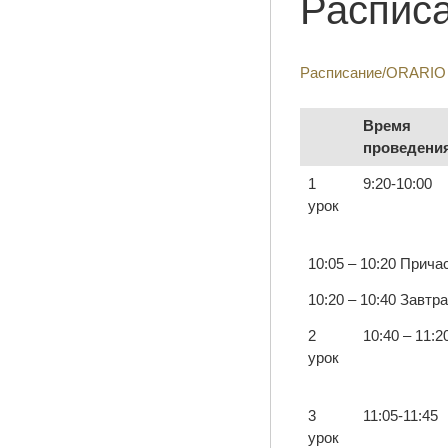
Расписа
Расписание/ORARIO 
Время
проведени
1
9:20-10:00
урок
10:05 – 10:20 Прича
10:20 – 10:40 Завтра
2
10:40 – 11:2
урок
3
11:05-11:45
урок