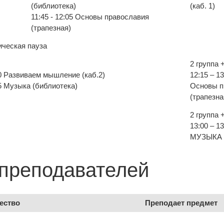
(библиотека)
(каб. 1)
11:45 - 12:05 Основы православия
(трапезная)
ическая пауза
2 группа 
40 Развиваем мышление (каб.2)
12:15 – 13
55 Музыка (библиотека)
Основы п
(трапезна
2 группа 
13:00 – 13
МУЗЫКА (
 преподавателей
ество
Преподает предмет