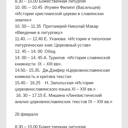
8.30 – 10.00 Божественная литургия
10. 00. – 10.45 Игумен Филипп (Васильцев)
«История христианской церкви в славянских
землях»
10. 50 – 11.35 Протоиерей Николай Макар
«Введение в литургику»
11.40. — 12.40 Е. Уханова «История и типология
литургических книг. Церковный устав»
12. 45 – 14. 00 Обед
14. 00 – 14. 45 А. Турилов «История славянской
книжности IX – XIII вв».
14.50.- 15.35. Дж.Дзифер «Церковнославянская
книжность и критика текста»
15.40.- 16.25 Н. Запольская «История
церковнославянского языка XI – XIII вв.»
16. 30 – 17.15 Е. Мишина «Лингвистический
анализ церковнославянских текстов IX – XIII вв.»
26 февраля
8.30 – 10.00 Божественная литургия