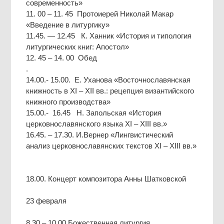
современность»
11. 00 – 11. 45 Протоиерей Николай Макар
«Введение в литургику»
11.45. — 12.45 К. Ханник «История и типология
литургических книг: Апостол»
12. 45 – 14. 00 Обед
.
14.00.- 15.00. Е. Уханова «Восточнославянская
книжность в XI – XII вв.: рецепция византийского
книжного производства»
15.00.- 16.45 Н. Запольская «История
церковнославянского языка XI – XIII вв.»
16.45. – 17.30. И.Вернер «Лингвистический
анализ церковнославянских текстов XI – XIII вв.»
18.00. Концерт композитора Анны Шатковской
23 февраля
8.30 – 10.00 Божественная литургия