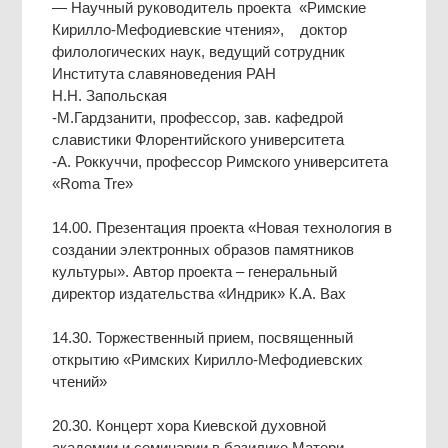
— Научный руководитель проекта «Римские
Кирилло-Мефодиевские чтения», доктор
филологических наук, ведущий сотрудник
Института славяноведения РАН
Н.Н. Запольская
-М.Гардзанити, профессор, зав. кафедрой
славистики Флорентийского университета
-А. Роккуччи, профессор Римского университета
«Roma Tre»
14.00. Презентация проекта «Новая технология в
создании электронных образов памятников
культуры». Автор проекта – генеральный
директор издательства «Индрик» К.А. Вах
14.30. Торжественный прием, посвященный
открытию «Римских Кирилло-Мефодиевских
чтений»
20.30. Концерт хора Киевской духовной
академии и семинарии в базилике Матери