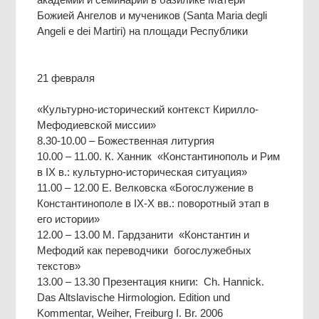
Божией Ангелов и мучеников (Santa Maria degli
Angeli e dei Martiri) на площади Республики
21 февраля
«Культурно-исторический контекст Кирилло-
Мефодиевской миссии»
8.30-10.00 – Божественная литургия
10.00 – 11.00. К. Ханник «Константинополь и Рим
в IX в.: культурно-историческая ситуация»
11.00 – 12.00 Е. Велковска «Богослужение в
Константинополе в IX-X вв.: поворотный этап в
его истории»
12.00 – 13.00 М. Гардзанити «Константин и
Мефодий как переводчики богослужебных
текстов»
13.00 – 13.30 Презентация книги: Ch. Hannick.
Das Altslavische Hirmologion. Edition und
Kommentar, Weiher, Freiburg I. Br. 2006