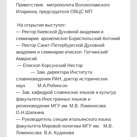
Приветствие митрополита Волоколамского
Илариона, председателя ОВЦС МП
На открытии выступят:
— Ректор Киевской Духовной академии и
семинарии архиепископ Бориспольский Антоний
— Ректор Санкт-Петербургской Духовной
академии и семинарии епископ Гатчинский
Амвросий
— Епископ Корсунский Нестор
— Зам. директора Института
славяноведения РАН, доктор исторических
наук М.А.Робинсон
— Зав. кафедрой славянских языков и культур
факультета Иностранных языков и
регионоведения МГУ им. М.В. Ломоносова
О.Н.Шапкина
— Руководитель секции итальянского языка
факультета Мировой политики МГУ им. М.В.
Ломоносова В.А. Кудинова