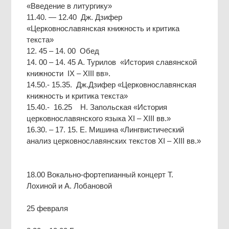
«Введение в литургику»
11.40. — 12.40 Дж. Дзифер
«Церковнославянская книжность и критика
текста»
12. 45 – 14. 00 Обед
14. 00 – 14. 45 А. Турилов «История славянской
книжности IX – XIII вв».
14.50.- 15.35. Дж.Дзифер «Церковнославянская
книжность и критика текста»
15.40.- 16.25 Н. Запольская «История
церковнославянского языка XI – XIII вв.»
16.30. – 17. 15. Е. Мишина «Лингвистический
анализ церковнославянских текстов XI – XIII вв.»
18.00 Вокально-фортепианный концерт Т.
Лохиной и А. Лобановой
25 февраля