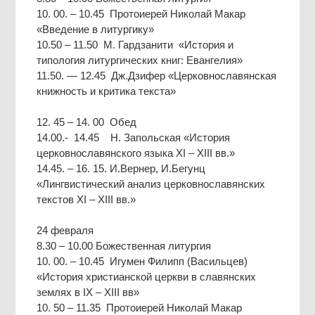
10. 00. – 10.45 Протоиерей Николай Макар
«Введение в литургику»
10.50 – 11.50 М. Гардзанити «История и
типология литургических книг: Евангелия»
11.50. — 12.45 Дж.Дзифер «Церковнославянская
книжность и критика текста»
12. 45 – 14. 00 Обед
14.00.- 14.45 Н. Запольская «История
церковнославянского языка XI – XIII вв.»
14.45. – 16. 15. И.Вернер, И.Бегунц
«Лингвистический анализ церковнославянских
текстов XI – XIII вв.»
24 февраля
8.30 – 10.00 Божественная литургия
10. 00. – 10.45 Игумен Филипп (Васильцев)
«История христианской церкви в славянских
землях в IX – XIII вв»
10. 50 – 11.35 Протоиерей Николай Макар