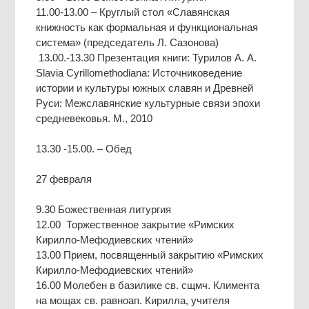
11.00-13.00 – Круглый стол «Славянская
книжность как формальная и функциональная
система» (председатель Л. Сазонова)
13.00.-13.30 Презентация книги: Турилов А. А.
Slavia Cyrillomethodiana: Источниковедение
истории и культуры южных славян и Древней
Руси: Межславянские культурные связи эпохи
средневековья. М., 2010
13.30 -15.00. – Обед
27 февраля
9.30 Божественная литургия
12.00 Торжественное закрытие «Римских
Кирилло-Мефодиевских чтений»
13.00 Прием, посвященный закрытию «Римских
Кирилло-Мефодиевских чтений»
16.00 Молебен в базилике св. сщмч. Климента
на мощах св. равноап. Кирилла, учителя