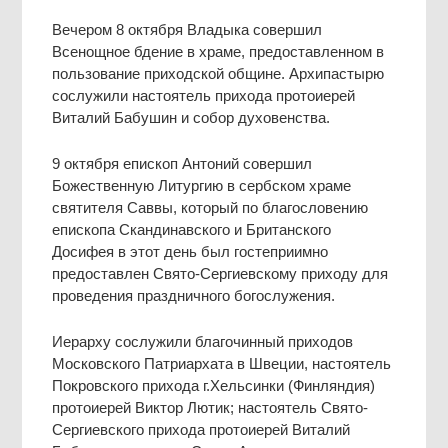
Вечером 8 октября Владыка совершил
Всенощное бдение в храме, предоставленном в
пользование приходской общине. Архипастырю
сослужили настоятель прихода протоиерей
Виталий Бабушин и собор духовенства.
9 октября епископ Антоний совершил
Божественную Литургию в сербском храме
святителя Саввы, который по благословению
епископа Скандинавского и Британского
Досифея в этот день был гостеприимно
предоставлен Свято-Сергиевскому приходу для
проведения праздничного богослужения.
Иерарху сослужили благочинный приходов
Московского Патриархата в Швеции, настоятель
Покровского прихода г.Хельсинки (Финляндия)
протоиерей Виктор Лютик; настоятель Свято-
Сергиевского прихода протоиерей Виталий