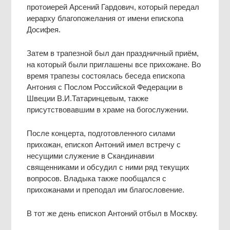
протоиерей Арсений Гардович, который передал
иерарху благопожелания от имени епископа
Досифея.
Затем в трапезной был дан праздничный приём,
на который были приглашены все прихожане. Во
время трапезы состоялась беседа епископа
Антония с Послом Российской Федерации в
Швеции В.И.Татаринцевым, также
присутствовавшим в храме на богослужении.
После концерта, подготовленного силами
прихожан, епископ Антоний имел встречу с
несущими служение в Скандинавии
священниками и обсудил с ними ряд текущих
вопросов. Владыка также пообщался с
прихожанами и преподал им благословение.
В тот же день епископ Антоний отбыл в Москву.