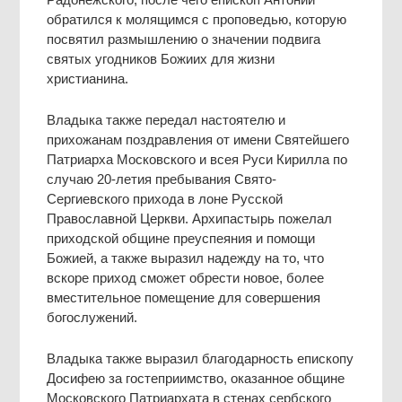
обратился к молящимся с проповедью, которую
посвятил размышлению о значении подвига
святых угодников Божиих для жизни
христианина.
Владыка также передал настоятелю и
прихожанам поздравления от имени Святейшего
Патриарха Московского и всея Руси Кирилла по
случаю 20-летия пребывания Свято-
Сергиевского прихода в лоне Русской
Православной Церкви. Архипастырь пожелал
приходской общине преуспеяния и помощи
Божией, а также выразил надежду на то, что
вскоре приход сможет обрести новое, более
вместительное помещение для совершения
богослужений.
Владыка также выразил благодарность епископу
Досифею за гостеприимство, оказанное общине
Московского Патриархата в стенах сербского