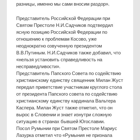
разницы, именно мы сами вносим раздор».
Представитель Российской Федерации при
Святом Престоле Н.И.Садчиков подтвердил
ясную позицию Российской Федерации по
отношению к проблемам Косово, уже
неоднократно озвученную президентом
В.В.Путиным. Н.И.Садчиков также добавил, что
«нельзя установить справедливость на
несправедливости».
Представитель Папского Совета по содействию
христианскому единству священник Милан Жуст
передал приветствие участникам круглого стола
от президента Папского совета по содействию
христианскому единству кардинала Вальтера
Каспера. Милан Жуст также отметил, что он
вырос в Словении и знает изнутри сложную
ситуацию в странах бывшей Югославии.
Посол Румынии при Святом Престоле Мариус
Лазурка отметил что «Румыния не признала