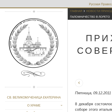
Русская Правос

ГЛАВНАЯ
НОВОСТИ ПРИХО
ПАЛОМНИЧЕСТВО В ЛОРЕТО
ПРИ
СОВЕ
Пятница, 09.12.2011
СВ. ВЕЛИКОМУЧЕНИЦА ЕКАТЕРИНА
8 декабря состояло
О ХРАМЕ
соборе этого италья