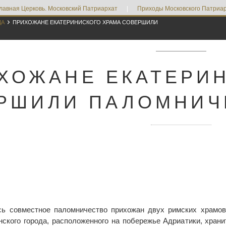
лавная Церковь. Московский Патриархат
|
Приходы Московского Патриар

ДА
ПРИХОЖАНЕ ЕКАТЕРИНИСКОГО ХРАМА СОВЕРШИЛИ
ХОЖАНЕ ЕКАТЕРИ
РШИЛИ ПАЛОМНИЧ
сь совместное паломничество прихожан двух римских храмов 
нского города, расположенного на побережье Адриатики, храни