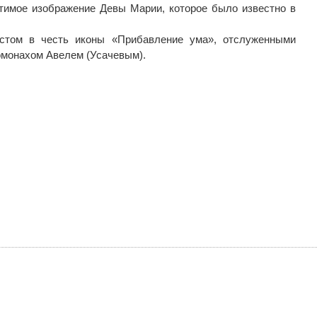
чтимое изображение Девы Марии, которое было известно в
стом в честь иконы «Прибавление ума», отслуженными
омонахом Авелем (Усачевым).