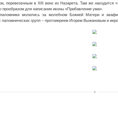
и, перевезенным в XIII веке из Назарета. Там же находится 
ало прообразом для написания иконы «Прибавление ума».
 паломники молились за молебном Божией Матери и акафи
 паломнических групп – протоиереем Игорем Выжановым и иер