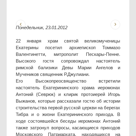
Понедельник, 23.01.2012
22 января храм святой великомученицы
Екатерины посетил архиепископ Томмазо
Валентинетти, митрополит Пескары-Пенне.
Высокого гостя сопровождал настоятель
римской бализики Девы Марии Ангелов и
Мучеников священник Р.Джулиани.
Его Высокопреосвященство встретили
настоятель Екатерининского храма иеромонах
Антоний (Севрюк) и клирик протоиерей Игорь
Выжанов, которые рассказали гостю об истории
строительства первой русской церкви на берегах
Тибра и о жизни Екатерининского прихода. В
ходе состоявшейся беседы иеромонах Антоний
также затронул вопросы, касающиеся приходов
Московского Патриархата, находящихся на