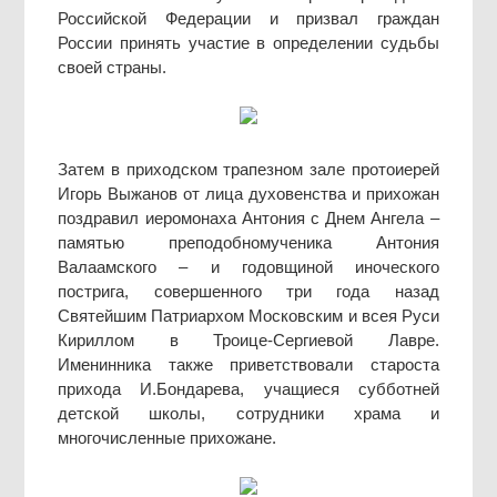
Российской Федерации и призвал граждан
России принять участие в определении судьбы
своей страны.
Затем в приходском трапезном зале протоиерей
Игорь Выжанов от лица духовенства и прихожан
поздравил иеромонаха Антония с Днем Ангела –
памятью преподобномученика Антония
Валаамского – и годовщиной иноческого
пострига, совершенного три года назад
Святейшим Патриархом Московским и всея Руси
Кириллом в Троице-Сергиевой Лавре.
Именинника также приветствовали староста
прихода И.Бондарева, учащиеся субботней
детской школы, сотрудники храма и
многочисленные прихожане.