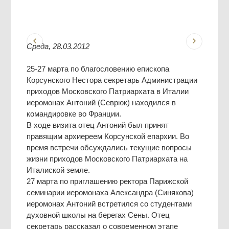
Среда, 28.03.2012
25-27 марта по благословению епископа
Корсунского Нестора секретарь Администрации
приходов Московского Патриархата в Италии
иеромонах Антоний (Севрюк) находился в
командировке во Франции.
В ходе визита отец Антоний был принят
правящим архиереем Корсунской епархии. Во
время встречи обсуждались текущие вопросы
жизни приходов Московского Патриархата на
Италиской земле.
27 марта по приглашению ректора Парижской
семинарии иеромонаха Александра (Синякова)
иеромонах Антоний встретился со студентами
духовной школы на берегах Сены. Отец
секретарь рассказал о современном этапе