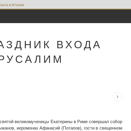
хата в Италии
АЗДНИК ВХОДА
ЕРУСАЛИМ
е святой великомученицы Екатерины в Риме совершал собор
ыжанов, иеромонах Афанасий (Потапов), гости в священном