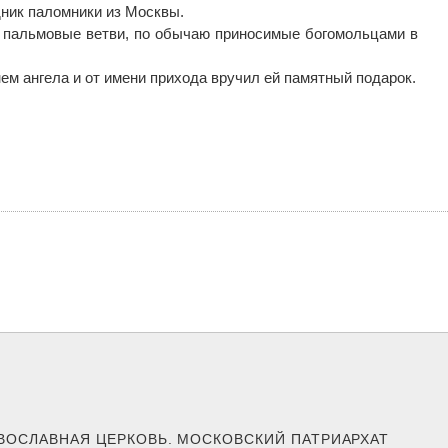
ник паломники из Москвы.
л пальмовые ветви, по обычаю приносимые богомольцами в
м ангела и от имени прихода вручил ей памятный подарок.
АВОСЛАВНАЯ ЦЕРКОВЬ. МОСКОВСКИЙ ПАТРИАРХАТ