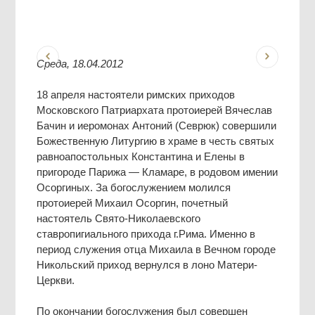
Среда, 18.04.2012
18 апреля настоятели римских приходов
Московского Патриархата протоиерей Вячеслав
Бачин и иеромонах Антоний (Севрюк) совершили
Божественную Литургию в храме в честь святых
равноапостольных Константина и Елены в
пригороде Парижа — Кламаре, в родовом имении
Осоргиных. За богослужением молился
протоиерей Михаил Осоргин, почетный
настоятель Свято-Николаевского
ставропигиального прихода г.Рима. Именно в
период служения отца Михаила в Вечном городе
Никольский приход вернулся в лоно Матери-
Церкви.
По окончании богослужения был совершен