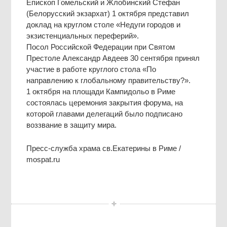
Епископ Гомельский и Жлобинский Стефан
(Белорусский экзархат) 1 октября представил
доклад на круглом столе «Недуги городов и
экзистенциальных переферий».
Посол Российской Федерации при Святом
Престоле Александр Авдеев 30 сентября принял
участие в работе круглого стола «По
направлению к глобальному правительству?».
1 октября на площади Кампидольо в Риме
состоялась церемония закрытия форума, на
которой главами делегаций было подписано
воззвание в защиту мира.
Пресс-служба храма св.Екатерины в Риме /
mospat.ru