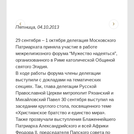
Пятница, 04.10.2013
29 сентября – 1 октября делегация Московского
Патриархата приняла участие в работе
межрелигиозного форума “Мужество надеяться”,
организованного в Риме католической Общиной
святого Эгидия.
В ходе работы форума члены делегации
выступили с докладами на тематических
секциях. Так, глава делегации Русской
Православной Церкви митрополит Рязанский и
Михайловский Павел 30 сентября выступил на
заседании круглого стола, посвященного теме
«Христианское братство и единство мира».
Также прозвучали выступления Блаженнейшего
Патриарха Александрийского и всей Африки
Феодора II, председателя Папского совета по