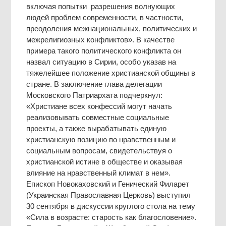
включая попытки разрешения волнующих
людей проблем современности, в частности,
преодоления межнациональных, политических и
межрелигиозных конфликтов». В качестве
примера такого политического конфликта он
назвал ситуацию в Сирии, особо указав на
тяжелейшее положение христианской общины в
стране. В заключение глава делегации
Московского Патриархата подчеркнул:
«Христиане всех конфессий могут начать
реализовывать совместные социальные
проекты, а также вырабатывать единую
христианскую позицию по нравственным и
социальным вопросам, свидетельствуя о
христианской истине в обществе и оказывая
влияние на нравственный климат в нем».
Епископ Новокаховский и Генический Филарет
(Украинская Православная Церковь) выступил
30 сентября в дискуссии круглого стола на тему
«Сила в возрасте: старость как благословение».