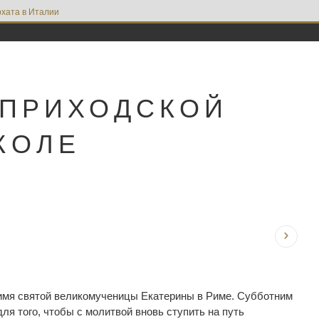
хата в Италии
 ПРИХОДСКОЙ
КОЛЕ
о имя святой великомученицы Екатерины в Риме. Субботним
ля того, чтобы с молитвой вновь ступить на путь