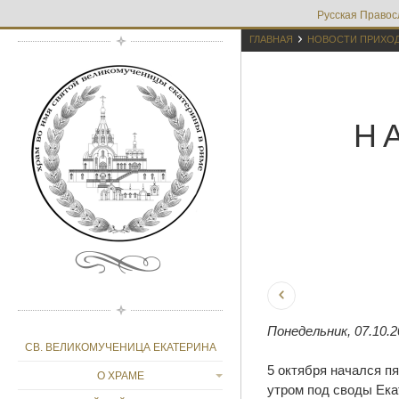
Русская Правос

ГЛАВНАЯ
НОВОСТИ ПРИХО
Н
Понедельник, 07.10.2
СВ. ВЕЛИКОМУЧЕНИЦА ЕКАТЕРИНА
5 октября начался п
О ХРАМЕ
утром под своды Екат