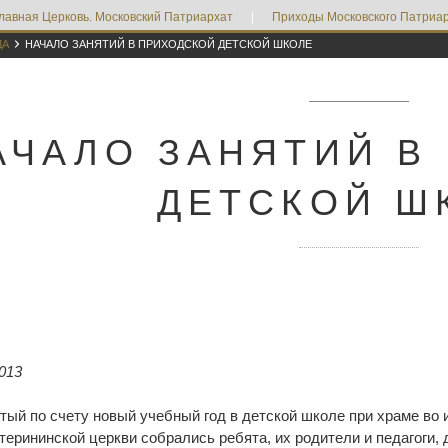
лавная Церковь. Московский Патриархат
|
Приходы Московского Патриар

ДА
НАЧАЛО ЗАНЯТИЙ В ПРИХОДСКОЙ ДЕТСКОЙ ШКОЛЕ
АЧАЛО ЗАНЯТИЙ В
ДЕТСКОЙ Ш
013
ятый по счету новый учебный год в детской школе при храме в
ерининской церкви собрались ребята, их родители и педагоги, д