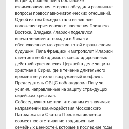
встречи, прошедшей в обстановке
взаимопонимания, стороны обсудили различные
вопросы православно-католических отношений.
Одной из тем беседы стало нынешнее
положение христианского населения Ближнего
Востока. Владыка Иларион поделился
впечатлениями от поездки в Ливан и
обеспокоенностью христиан этой страны своим
будущим. Папа Франциск и митрополит Иларион
отметили необходимость консолидированных
действий христианских Церквей в деле защиты
христиан в Сирии, где в течение длительного
времени не утихает вооруженный конфликт.
Председатель ОВЦС поблагодарил Папу за
усилия, направленные на защиту страждущих
сирийских христиан.
Собеседники отметили, что одним из значимых
направлений взаимодействия Московского
Патриархата и Святого Престола является
совместное отстаивание традиционных
семейных ценностей, которые в последние годы