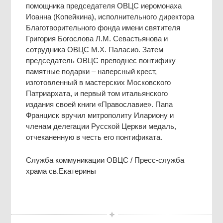
помощника председателя ОВЦС иеромонаха
Иоанна (Копейкина), исполнительного директора
Благотворительного фонда имени святителя
Григория Богослова Л.М. Севастьянова и
сотрудника ОВЦС М.Х. Паласио. Затем
председатель ОВЦС преподнес понтифику
памятные подарки – наперсный крест,
изготовленный в мастерских Московского
Патриархата, и первый том итальянского
издания своей книги «Православие». Папа
Франциск вручил митрополиту Илариону и
членам делегации Русской Церкви медаль,
отчеканенную в честь его понтификата.
Служба коммуникации ОВЦС / Пресс-служба
храма св.Екатерины