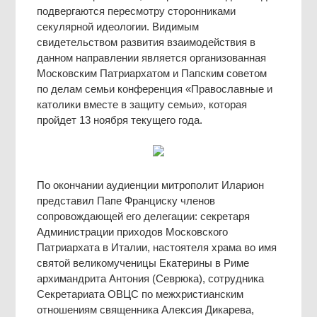
подвергаются пересмотру сторонниками
секулярной идеологии. Видимым
свидетельством развития взаимодействия в
данном направлении является организованная
Московским Патриархатом и Папским советом
по делам семьи конференция «Православные и
католики вместе в защиту семьи», которая
пройдет 13 ноября текущего года.
По окончании аудиенции митрополит Иларион
представил Папе Франциску членов
сопровождающей его делегации: секретаря
Администрации приходов Московского
Патриархата в Италии, настоятеля храма во имя
святой великомученицы Екатерины в Риме
архимандрита Антония (Севрюка), сотрудника
Секретариата ОВЦС по межхристианским
отношениям священника Алексия Дикарева,