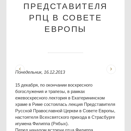
ПРЕДСТАВИТЕЛЯ
РПЦ В СОВЕТЕ
ЕВРОПЫ
Понедельник, 16.12.2013
15 декабря, по окончании воскресного
богослужения и трапезы, в рамках
ежевоскресного лектория в Екатерининском
храме в Риме состоялась лекция Представителя
Русской Православной Церкви в Совете Европы,
настоятеля Всехсвятского прихода в Страсбурге
игумена Филиппа (Рябых).
Перед началом встречи отца Филиппа