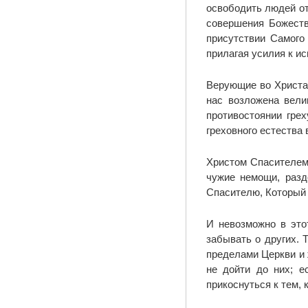
освободить людей от
совершения Божеств
присутствии Самого
прилагая усилия к и
Верующие во Христа
нас возложена вели
противостоянии гре
греховного естества 
Христом Спасителем
чужие немощи, разд
Спасителю, Который 
И невозможно в это
забывать о других. 
пределами Церкви и ж
не дойти до них; 
прикоснуться к тем, к