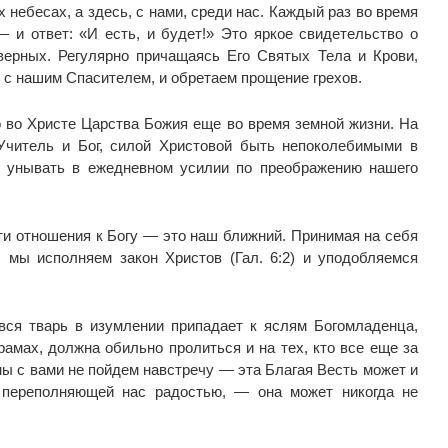
 небесах, а здесь, с нами, среди нас. Каждый раз во время
 и ответ: «И есть, и будет!» Это яркое свидетельство о
ерных. Регулярно причащаясь Его Святых Тела и Крови,
 с нашим Спасителем, и обретаем прощение грехов.
 во Христе Царства Божия еще во время земной жизни. На
Учитель и Бог, силой Христовой быть непоколебимыми в
не унывать в ежедневном усилии по преображению нашего
и отношения к Богу — это наш ближний. Принимая на себя
 мы исполняем закон Христов (Гал. 6:2) и уподобляемся
вся тварь в изумлении припадает к яслям Богомладенца,
рамах, должна обильно пролиться и на тех, кто все еще за
 мы с вами не пойдем навстречу — эта Благая Весть может и
 переполняющей нас радостью, — она может никогда не