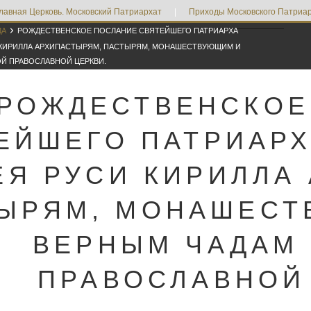
лавная Церковь. Московский Патриархат
|
Приходы Московского Патриар

ДА
РОЖДЕСТВЕНСКОЕ ПОСЛАНИЕ СВЯТЕЙШЕГО ПАТРИАРХА
 КИРИЛЛА АРХИПАСТЫРЯМ, ПАСТЫРЯМ, МОНАШЕСТВУЮЩИМ И
Й ПРАВОСЛАВНОЙ ЦЕРКВИ.
РОЖДЕСТВЕНСКОЕ
ЕЙШЕГО ПАТРИАР
ЕЯ РУСИ КИРИЛЛА
ЫРЯМ, МОНАШЕСТ
ВЕРНЫМ ЧАДАМ
ПРАВОСЛАВНОЙ