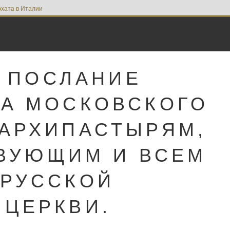
хата в Италии
 ПОСЛАНИЕ
ХА МОСКОВСКОГО
 АРХИПАСТЫРЯМ,
ВУЮЩИМ И ВСЕМ
 РУССКОЙ
 ЦЕРКВИ.