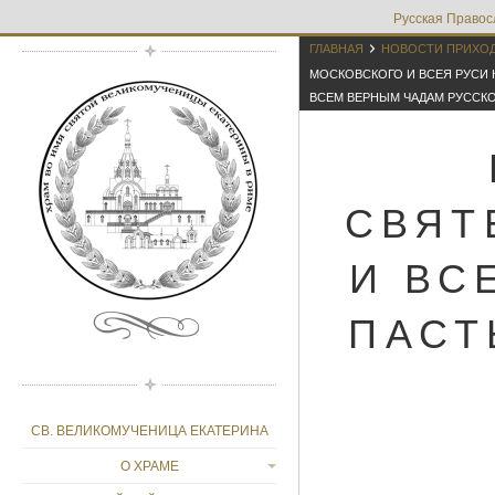
Русская Правос

ГЛАВНАЯ
НОВОСТИ ПРИХО
МОСКОВСКОГО И ВСЕЯ РУСИ
ВСЕМ ВЕРНЫМ ЧАДАМ РУССКО
СВЯТ
И ВС
ПАСТ
СВ. ВЕЛИКОМУЧЕНИЦА ЕКАТЕРИНА
О ХРАМЕ