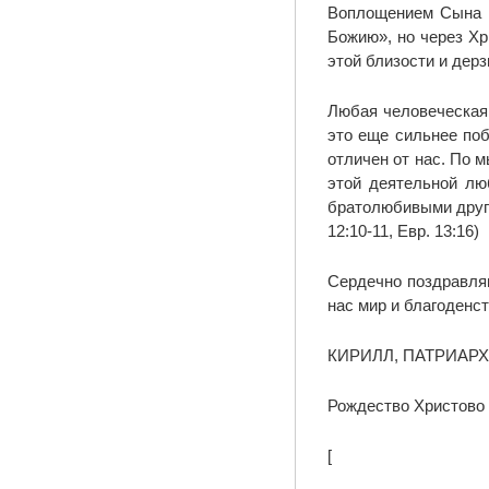
Воплощением Сына Б
Божию», но через Хр
этой близости и дерз
Любая человеческая
это еще сильнее поб
отличен от нас. По 
этой деятельной лю
братолюбивыми друг 
12:10-11, Евр. 13:16)
Сердечно поздравляю
нас мир и благоденст
КИРИЛЛ, ПАТРИАР
Рождество Христово 2
[