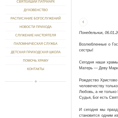
СВЯТЕЙШИЙ ПАТРИАРХ
ДУХОВЕНСТВО
РАСПИСАНИЕ БОГОСЛУЖЕНИЙ
НОВОСТИ ПРИХОДА
Понедельник, 06.01.2
СЛУЖЕНИЕ НАСТОЯТЕЛЯ
Возлюбленные о Гос
ПАЛОМНИЧЕСКАЯ СЛУЖБА
сестры!
ДЕТСКАЯ ПРИХОДСКАЯ ШКОЛА
ПОМОЧЬ ХРАМУ
Сегодня наши храмы
Матерь — Деву Мар
КОНТАКТЫ
Рождество Христово 
человечеству только
Любовь, а не только
Судья, Бог есть Свя
И сегодня мы празд
становится одним и