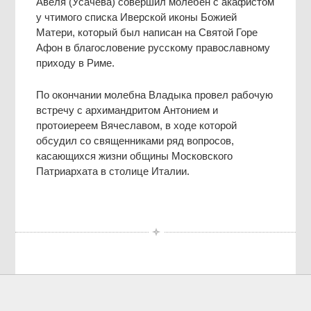
Авеля (Усачева) совершил молебен с акафистом
у чтимого списка Иверской иконы Божией
Матери, который был написан на Святой Горе
Афон в благословение русскому православному
приходу в Риме.
По окончании молебна Владыка провел рабочую
встречу с архимандритом Антонием и
протоиереем Вячеславом, в ходе которой
обсудил со священниками ряд вопросов,
касающихся жизни общины Московского
Патриархата в столице Италии.