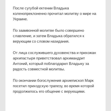
После сугубой ектении Владыка
коленопреклоненно прочитал молитву о мире на
Украине.
По заамвонной молитве было совершено
славление, и затем Владыка обратился к
верующим со словом назидания.
От лица сослужившего духовенства и прихожан
архипастыря приветствовал архимандрит
Антоний, который поблагодарил Владыку за
радость совместной молитвы.
По окончании богослужения архиепископ Марк
посетил приходскую трапезу, во время которой
продолжилось его общение с верующими.