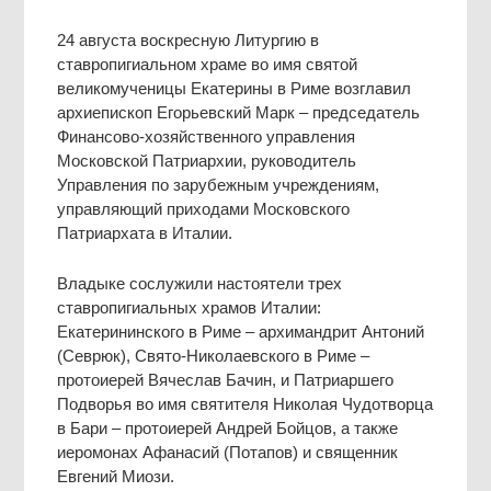
24 августа воскресную Литургию в
ставропигиальном храме во имя святой
великомученицы Екатерины в Риме возглавил
архиепископ Егорьевский Марк – председатель
Финансово-хозяйственного управления
Московской Патриархии, руководитель
Управления по зарубежным учреждениям,
управляющий приходами Московского
Патриархата в Италии.
Владыке сослужили настоятели трех
ставропигиальных храмов Италии:
Екатерининского в Риме – архимандрит Антоний
(Севрюк), Свято-Николаевского в Риме –
протоиерей Вячеслав Бачин, и Патриаршего
Подворья во имя святителя Николая Чудотворца
в Бари – протоиерей Андрей Бойцов, а также
иеромонах Афанасий (Потапов) и священник
Евгений Миози.