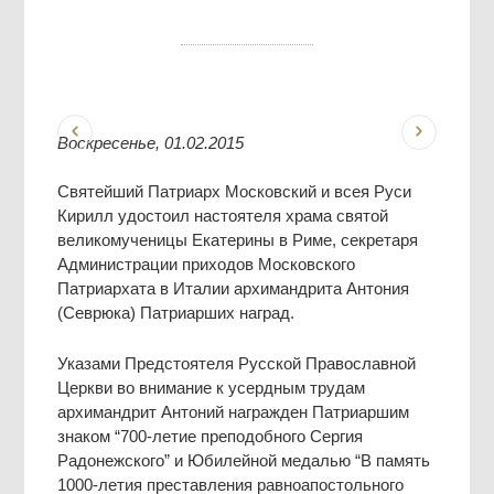
Воскресенье, 01.02.2015
Святейший Патриарх Московский и всея Руси
Кирилл удостоил настоятеля храма святой
великомученицы Екатерины в Риме, секретаря
Администрации приходов Московского
Патриархата в Италии архимандрита Антония
(Севрюка) Патриарших наград.
Указами Предстоятеля Русской Православной
Церкви во внимание к усердным трудам
архимандрит Антоний награжден Патриаршим
знаком “700-летие преподобного Сергия
Радонежского” и Юбилейной медалью “В память
1000-летия преставления равноапостольного