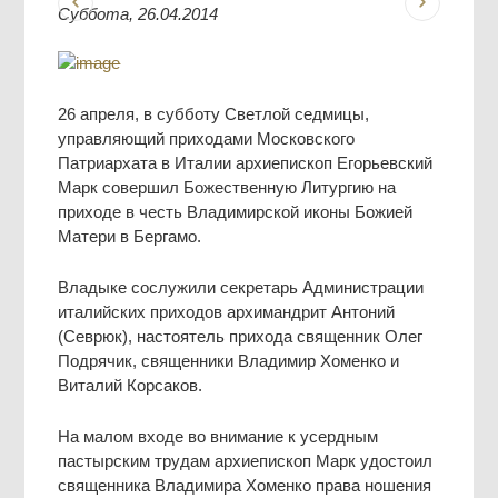
Суббота, 26.04.2014
26 апреля, в субботу Светлой седмицы,
управляющий приходами Московского
Патриархата в Италии архиепископ Егорьевский
Марк совершил Божественную Литургию на
приходе в честь Владимирской иконы Божией
Матери в Бергамо.
Владыке сослужили секретарь Администрации
италийских приходов архимандрит Антоний
(Севрюк), настоятель прихода священник Олег
Подрячик, священники Владимир Хоменко и
Виталий Корсаков.
На малом входе во внимание к усердным
пастырским трудам архиепископ Марк удостоил
священника Владимира Хоменко права ношения