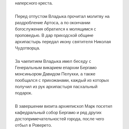
наперсного креста.
Перед отпустом Владыка прочитал молитву на
раздробление Артоса, а по окончании
богослужения обратился к молящимся с
проповедью. В дар приходской общине
архипастырь передал икону святителя Николая
Чудотворца.
За чаепитием Владыка имел беседу с
Генеральным викарием епархии Бергамо
монсиньором Давидом Пелукки, а также
пообщался с прихожанами, каждый из которых
получил из рук архипастыря пасхальный
подарок.
В завершении визита архиепископ Марк посетил
кафедральный собор Бергамо и ряд других
достопримечательностей города, после чего
отбыл в Роверето.