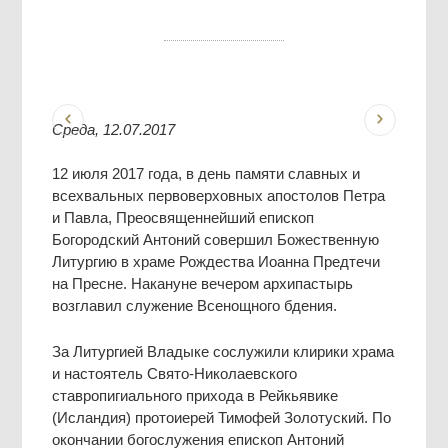
Среда, 12.07.2017
12 июля 2017 года, в день памяти славных и
всехвальных первоверховных апостолов Петра
и Павла, Преосвященнейший епископ
Богородский Антоний совершил Божественную
Литургию в храме Рождества Иоанна Предтечи
на Пресне. Накануне вечером архипастырь
возглавил служение Всенощного бдения.
За Литургией Владыке сослужили клирики храма
и настоятель Свято-Николаевского
ставропигиального прихода в Рейкьявике
(Исландия) протоиерей Тимофей Золотуский. По
окончании богослужения епископ Антоний