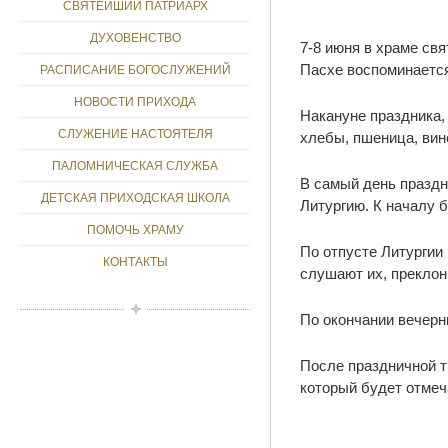
СВЯТЕЙШИЙ ПАТРИАРХ
ДУХОВЕНСТВО
7-8 июня в храме св
Пасхе воспоминается
РАСПИСАНИЕ БОГОСЛУЖЕНИЙ
НОВОСТИ ПРИХОДА
Накануне праздника,
СЛУЖЕНИЕ НАСТОЯТЕЛЯ
хлебы, пшеница, вино
ПАЛОМНИЧЕСКАЯ СЛУЖБА
В самый день празд
ДЕТСКАЯ ПРИХОДСКАЯ ШКОЛА
Литургию. К началу 
ПОМОЧЬ ХРАМУ
По отпусте Литургии
КОНТАКТЫ
слушают их, преклон
По окончании вечерн
После праздничной т
который будет отмеча