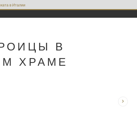
хата в Италии
ТРОИЦЫ В
ОМ ХРАМЕ