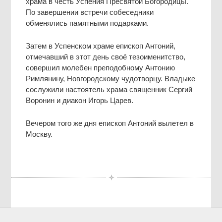
храма в честь Успения Пресвятой Богородицы.
По завершении встречи собеседники
обменялись памятными подарками.
Затем в Успенском храме епископ Антоний,
отмечавший в этот день своё тезоименитство,
совершил молебен преподобному Антонию
Римлянину, Новгородскому чудотворцу. Владыке
сослужили настоятель храма священник Сергий
Воронин и диакон Игорь Царев.
Вечером того же дня епископ Антоний вылетел в
Москву.