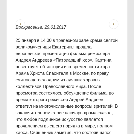
Воскресенье, 29.01.2017
29 января в 14.00 в трапезном зале храма святой
великомученицы Екатерины прошла
европейская презентация фильма режиссера
Андрея Андреева «Патриарший хор». Картина
повествует об истории и современности хора
Храма Христа Спасителя в Москве, по праву
считающегося одним из лучших хоровых
коллективов Православного мира. После
просмотра состоялось обсуждение фильма, во
время которого режиссер Андрей Андреев
ответил на многочисленные вопросы зрителей. В
заключительном слове ключарь храма сказал,
что любое подлинное искусство является
проявлением высшего порядка в мире, полном
хаоса. Священник заметил, что состоявшаяся