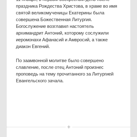
праздника Рождества Христова, в храме во имя
святой великомученицы Екатерины была
совершена Божественная Литургия.
Богослужение возглавил настоятель
архимандрит Антоний, которому сослужили
иеромонахи Афанасий и Амвросий, а также
диакон Евгений.
По заамвонной молитве было совершено
славление, после отец Антоний произнес
проповедь на тему прочитанного за Литургией
Евангельского зачала.