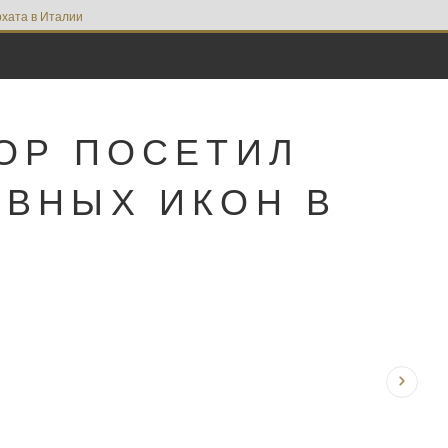
хата в Италии
ОР ПОСЕТИЛ
АВНЫХ ИКОН В