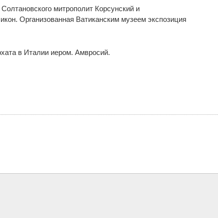
 Солтановского митрополит Корсунский и
икон. Организованная Ватиканским музеем экспозиция
хата в Италии иером. Амвросий.