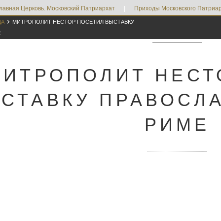
лавная Церковь. Московский Патриархат
|
Приходы Московского Патриар

ДА
МИТРОПОЛИТ НЕСТОР ПОСЕТИЛ ВЫСТАВКУ
Е
МИТРОПОЛИТ НЕСТ
СТАВКУ ПРАВОСЛ
РИМЕ