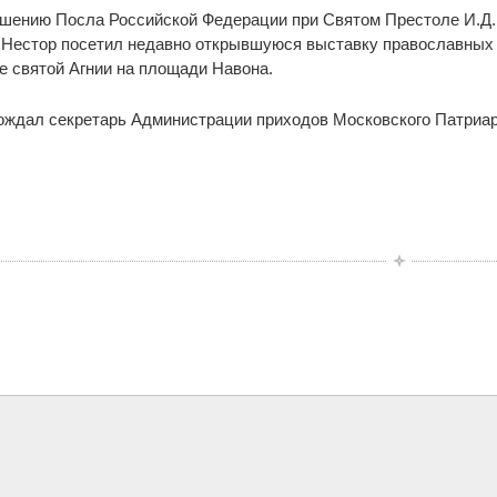
ашению Посла Российской Федерации при Святом Престоле И.Д.
Нестор посетил недавно открывшуюся выставку православных 
е святой Агнии на площади Навона.
ждал секретарь Администрации приходов Московского Патриар