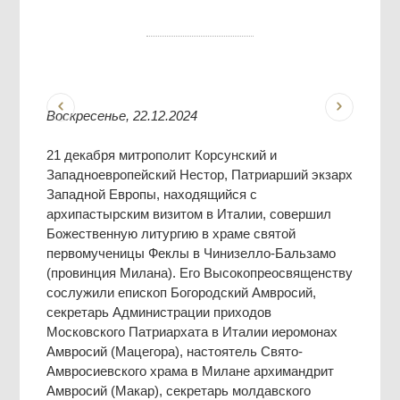
Воскресенье, 22.12.2024
21 декабря митрополит Корсунский и
Западноевропейский Нестор, Патриарший экзарх
Западной Европы, находящийся с
архипастырским визитом в Италии, совершил
Божественную литургию в храме святой
первомученицы Феклы в Чинизелло-Бальзамо
(провинция Милана). Его Высокопреосвященству
сослужили епископ Богородский Амвросий,
секретарь Администрации приходов
Московского Патриархата в Италии иеромонах
Амвросий (Мацегора), настоятель Свято-
Амвросиевского храма в Милане архимандрит
Амвросий (Макар), секретарь молдавского