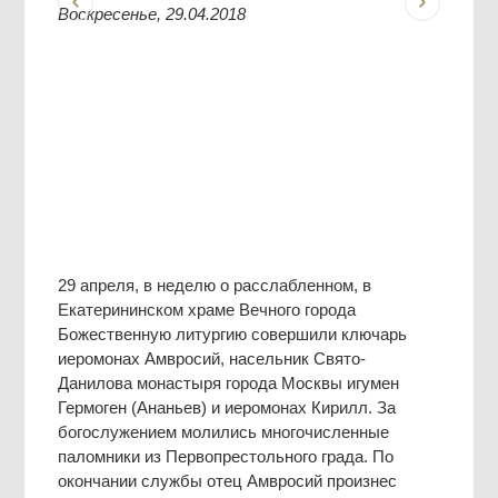
Воскресенье, 29.04.2018
29 апреля, в неделю о расслабленном, в
Екатерининском храме Вечного города
Божественную литургию совершили ключарь
иеромонах Амвросий, насельник Свято-
Данилова монастыря города Москвы игумен
Гермоген (Ананьев) и иеромонах Кирилл. За
богослужением молились многочисленные
паломники из Первопрестольного града. По
окончании службы отец Амвросий произнес