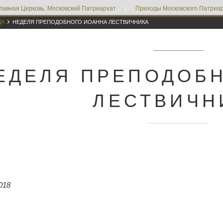
лавная Церковь. Московский Патриархат
|
Приходы Московского Патриар

ДА
НЕДЕЛЯ ПРЕПОДОБНОГО ИОАННА ЛЕСТВИЧНИКА
ЕДЕЛЯ ПРЕПОДОБ
ЛЕСТВИЧН
018