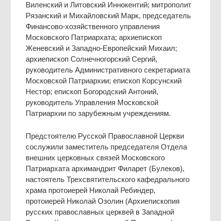
Виленский и Литовский Иннокентий; митрополит
Рязанский и Михайловский Марк, председатель
Финансово-хозяйственного управления
Московского Патриархата; архиепископ
Женевский и Западно-Европейский Михаил;
архиепископ Солнечногорский Сергий,
руководитель Административного секретариата
Московской Патриархии; епископ Корсунский
Нестор; епископ Богородский Антоний,
руководитель Управления Московской
Патриархии по зарубежным учреждениям.
Предстоятелю Русской Православной Церкви
сослужили заместитель председателя Отдела
внешних церковных связей Московского
Патриархата архимандрит Филарет (Булеков),
настоятель Трехсвятительского кафедрального
храма протоиерей Николай Ребиндер,
протоиерей Николай Озолин (Архиепископия
русских православных церквей в Западной