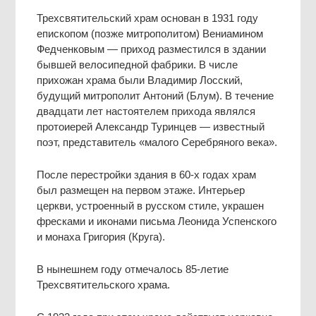
Трехсвятительский храм основан в 1931 году
епископом (позже митрополитом) Вениамином
Федченковым ― приход разместился в здании
бывшей велосипедной фабрики. В числе
прихожан храма были Владимир Лосский,
будущий митрополит Антоний (Блум). В течение
двадцати лет настоятелем прихода являлся
протоиерей Александр Туринцев ― известный
поэт, представитель «малого Серебряного века».
После перестройки здания в 60-х годах храм
был размещен на первом этаже. Интерьер
церкви, устроенный в русском стиле, украшен
фресками и иконами письма Леонида Успенского
и монаха Григория (Круга).
В нынешнем году отмечалось 85-летие
Трехсвятительского храма.