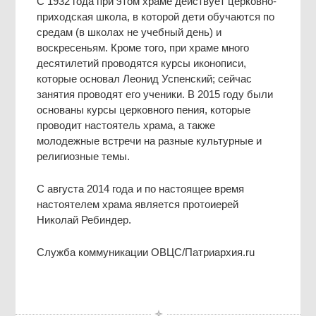
С 1932 года при этом храме действует церковно-
приходская школа, в которой дети обучаются по
средам (в школах не учебный день) и
воскресеньям. Кроме того, при храме много
десятилетий проводятся курсы иконописи,
которые основал Леонид Успенский; сейчас
занятия проводят его ученики. В 2015 году были
основаны курсы церковного пения, которые
проводит настоятель храма, а также
молодежные встречи на разные культурные и
религиозные темы.
С августа 2014 года и по настоящее время
настоятелем храма является протоиерей
Николай Ребиндер.
Служба коммуникации ОВЦС/Патриархия.ru