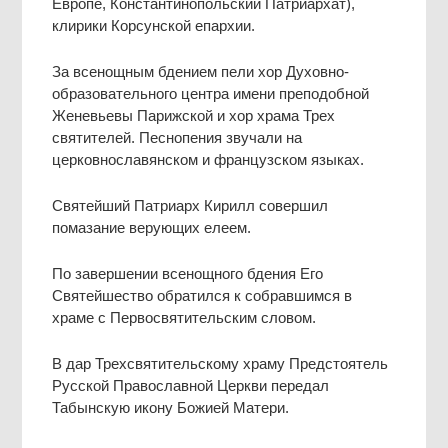
Европе, Константинопольский Патриархат),
клирики Корсунской епархии.
За всенощным бдением пели хор Духовно-
образовательного центра имени преподобной
Женевьевы Парижской и хор храма Трех
святителей. Песнопения звучали на
церковнославянском и французском языках.
Святейший Патриарх Кирилл совершил
помазание верующих елеем.
По завершении всенощного бдения Его
Святейшество обратился к собравшимся в
храме с Первосвятительским словом.
В дар Трехсвятительскому храму Предстоятель
Русской Православной Церкви передал
Табынскую икону Божией Матери.