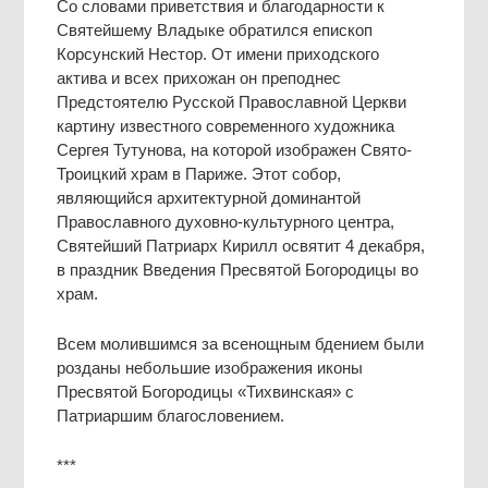
Со словами приветствия и благодарности к
Святейшему Владыке обратился епископ
Корсунский Нестор. От имени приходского
актива и всех прихожан он преподнес
Предстоятелю Русской Православной Церкви
картину известного современного художника
Сергея Тутунова, на которой изображен Свято-
Троицкий храм в Париже. Этот собор,
являющийся архитектурной доминантой
Православного духовно-культурного центра,
Святейший Патриарх Кирилл освятит 4 декабря,
в праздник Введения Пресвятой Богородицы во
храм.
Всем молившимся за всенощным бдением были
розданы небольшие изображения иконы
Пресвятой Богородицы «Тихвинская» с
Патриаршим благословением.
***