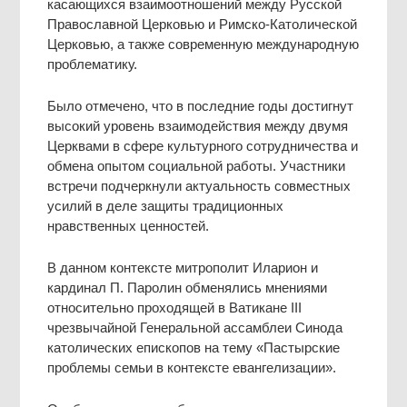
касающихся взаимоотношений между Русской
Православной Церковью и Римско-Католической
Церковью, а также современную международную
проблематику.
Было отмечено, что в последние годы достигнут
высокий уровень взаимодействия между двумя
Церквами в сфере культурного сотрудничества и
обмена опытом социальной работы. Участники
встречи подчеркнули актуальность совместных
усилий в деле защиты традиционных
нравственных ценностей.
В данном контексте митрополит Иларион и
кардинал П. Паролин обменялись мнениями
относительно проходящей в Ватикане III
чрезвычайной Генеральной ассамблеи Синода
католических епископов на тему «Пастырские
проблемы семьи в контексте евангелизации».