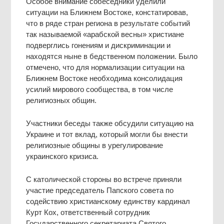
Особое внимание собеседники уделили
ситуации на Ближнем Востоке, констатировав,
что в ряде стран региона в результате событий
так называемой «арабской весны» христиане
подверглись гонениям и дискриминации и
находятся ныне в бедственном положении. Было
отмечено, что для нормализации ситуации на
Ближнем Востоке необходима консолидация
усилий мирового сообщества, в том числе
религиозных общин.
Участники беседы также обсудили ситуацию на
Украине и тот вклад, который могли бы внести
религиозные общины в урегулирование
украинского кризиса.
С католической стороны во встрече приняли
участие председатель Папского совета по
содействию христианскому единству кардинал
Курт Кох, ответственный сотрудник
Государственного секретариата Святого