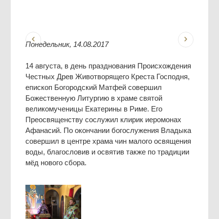
Понедельник, 14.08.2017
14 августа, в день празднования Происхождения
Честных Древ Животворящего Креста Господня,
епископ Богородский Матфей совершил
Божественную Литургию в храме святой
великомученицы Екатерины в Риме. Его
Преосвященству сослужил клирик иеромонах
Афанасий. По окончании богослужения Владыка
совершил в центре храма чин малого освящения
воды, благословив и освятив также по традиции
мёд нового сбора.